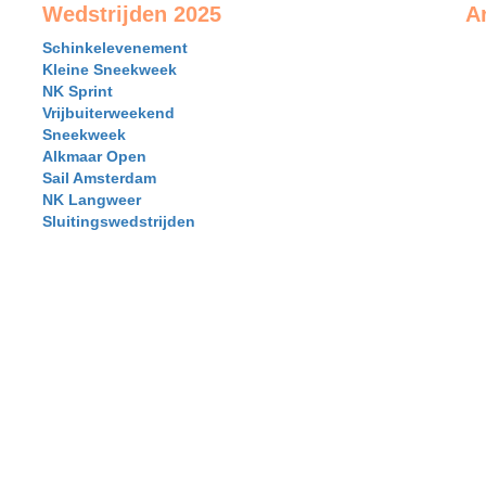
Wedstrijden 2025
A
Schinkelevenement
Kleine Sneekweek
NK Sprint
Vrijbuiterweekend
Sneekweek
Alkmaar Open
Sail Amsterdam
NK Langweer
Sluitingswedstrijden