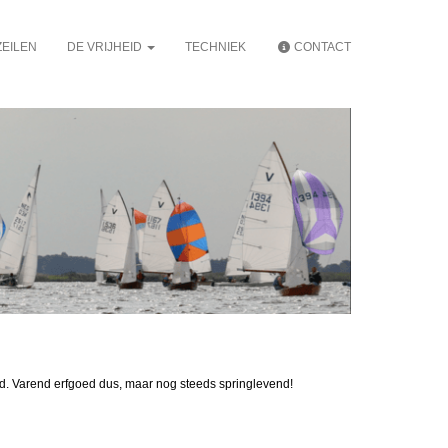
EILEN
DE VRIJHEID
TECHNIEK
CONTACT
erd. Varend erfgoed dus, maar nog steeds springlevend!