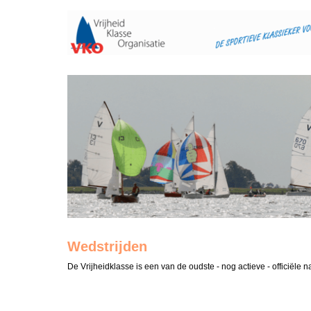
Wedstrijden
De Vrijheidklasse is een van de oudste - nog actieve - officiële