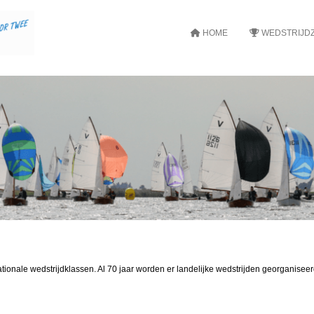
HOME
WEDSTRIJDZ
 nationale wedstrijdklassen. Al 70 jaar worden er landelijke wedstrijden georganise