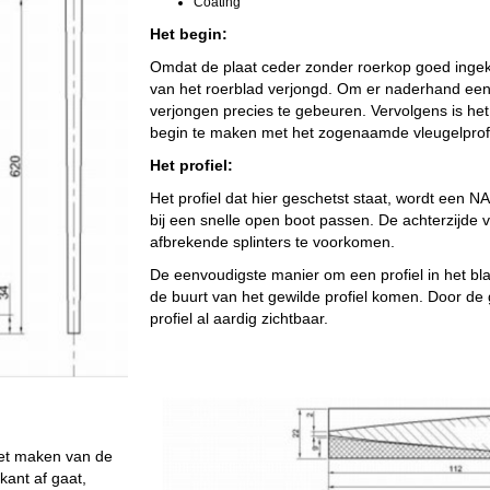
Coating
Het begin:
Omdat de plaat ceder zonder roerkop goed ingek
van het roerblad verjongd. Om er naderhand een zo
verjongen precies te gebeuren. Vervolgens is het
begin te maken met het zogenaamde vleugelprofie
Het profiel:
Het profiel dat hier geschetst staat, wordt een 
bij een snelle open boot passen. De achterzijde
afbrekende splinters te voorkomen.
De eenvoudigste manier om een profiel in het blad
de buurt van het gewilde profiel komen. Door de 
profiel al aardig zichtbaar.
 het maken van de
ant af gaat,