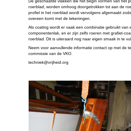
De geschaafde vlakken die het begin vormen van het pr
roerblad, worden omhoog doorgetrokken tot aan de ro
profiel in het roerblad wordt vervolgens afgemaakt zod
overeen komt met de tekeningen.
Als coating wordt er vaak een combinatie gebruikt van 
componentenlak, en er zijn zelfs roeren met grafiet-coa
roerblad. Dit is uiteraard nog naar eigen smaak in te vul
Neem voor aanvullende informatie contact op met de t
commissie van de VKO.
keinhcet
@vrijheid.org