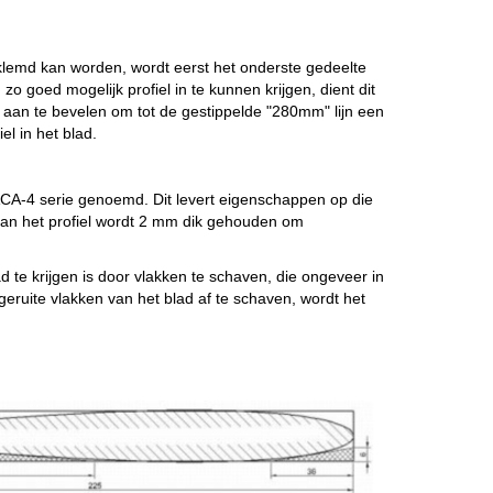
lemd kan worden, wordt eerst het onderste gedeelte
 goed mogelijk profiel in te kunnen krijgen, dient dit
 aan te bevelen om tot de gestippelde "280mm" lijn een
l in het blad.
NACA-4 serie genoemd. Dit levert eigenschappen op die
 van het profiel wordt 2 mm dik gehouden om
 te krijgen is door vlakken te schaven, die ongeveer in
geruite vlakken van het blad af te schaven, wordt het