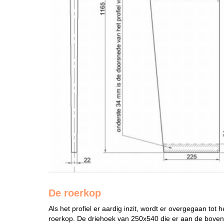
De roerkop
Als het profiel er aardig inzit, wordt er overgegaan tot
roerkop. De driehoek van 250x540 die er aan de bovenk