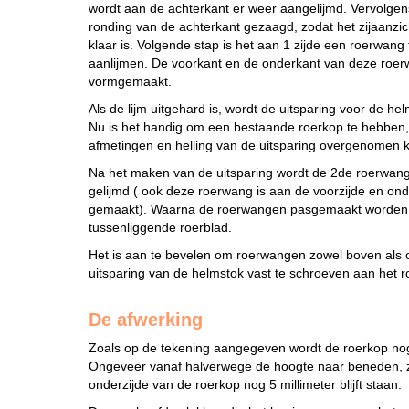
wordt aan de achterkant er weer aangelijmd. Vervolgen
ronding van de achterkant gezaagd, zodat het zijaanzic
klaar is. Volgende stap is het aan 1 zijde een roerwang
aanlijmen. De voorkant en de onderkant van deze roerwa
vormgemaakt.
Als de lijm uitgehard is, wordt de uitsparing voor de h
Nu is het handig om een bestaande roerkop te hebben,
afmetingen en helling van de uitsparing overgenomen
Na het maken van de uitsparing wordt de 2de roerwang
gelijmd ( ook deze roerwang is aan de voorzijde en onde
gemaakt). Waarna de roerwangen pasgemaakt worden
tussenliggende roerblad.
Het is aan te bevelen om roerwangen zowel boven als 
uitsparing van de helmstok vast te schroeven aan het r
De afwerking
Zoals op de tekening aangegeven wordt de roerkop no
Ongeveer vanaf halverwege de hoogte naar beneden, 
onderzijde van de roerkop nog 5 millimeter blijft staan.