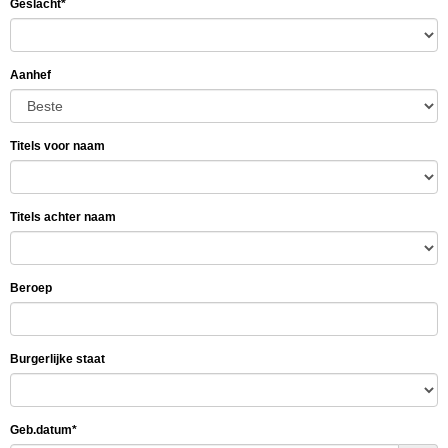
Geslacht*
Aanhef
Titels voor naam
Titels achter naam
Beroep
Burgerlijke staat
Geb.datum*