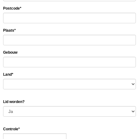
Postcode*
Plaats*
Gebouw
Land*
Lid worden?
Controle*