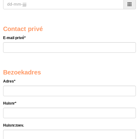
Contact privé
E-mail privé*
Bezoekadres
Adres*
Huisnr*
Huisnr.toev.